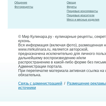
Общение
Овощи
Фоторецепты
Фрукты
Пищевые консерванты
Пищевые красители
Мясо и мясные изделия
© Мир Кулинара.ру - кулинарные рецепты, секре
кухонь.
Вся информация (включая фото), размещенная н
www.mirkulinara.ru, является авторской,
предназначена исключительно для личного польз
дальнейшему воспроизведению и/или
распространению в какой-либо форме без письм
Администрации портала.
При перепечатке материала активная ссылка на w
обязательна.
Связь с администрацией
/
Размещение рекламы
источники