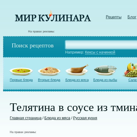
Рецепты
Блог
На правах рекламы:
Поиск рецептов
Например:
Кексы с начинкой
Первые блюда
Вторые блюда
Блюда из мяса
Блюда из рыбы
Сала
Телятина в соусе из тмин
Главная страница
/
Блюда из мяса
/
Русская кухня
На правах рекламы: