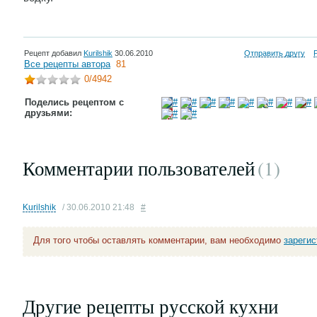
Рецепт добавил
Kurilshik
30.06.2010
Отправить другу
Все рецепты автора
81
0
/4942
Поделись рецептом с
друзьями:
Комментарии пользователей
(1
)
Kurilshik
/ 30.06.2010 21:48
#
Для того чтобы оставлять комментарии, вам необходимо
зареги
Другие рецепты русской кухни