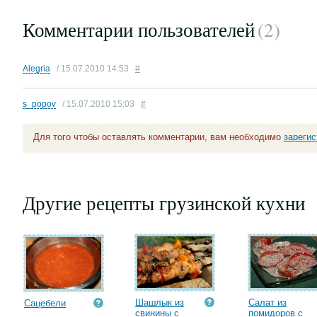
Комментарии пользователей
(2
)
Alegria
/ 15.07.2010 14:53
#
s_popov
/ 15.07.2010 15:03
#
Для того чтобы оставлять комментарии, вам необходимо
зареги
Другие рецепты грузинской кухни
Шашлык из
Салат из
Сацебели
свинины с
помидоров с