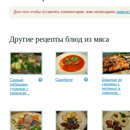
Для того чтобы оставлять комментарии, вам необходимо
зареги
Другие рецепты блюд из мяса
Сацебели
Шашлык из
Свиные
свинины с
ребрышки,
зеленью и
тушеные с
лимоном...
кабачком...