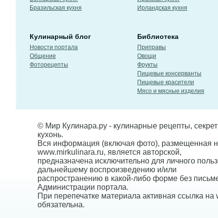
Бразильская кухня
Ирландская кухня
Кулинарный блог
Библиотека
Новости портала
Приправы
Общение
Овощи
Фоторецепты
Фрукты
Пищевые консерванты
Пищевые красители
Мясо и мясные изделия
© Мир Кулинара.ру - кулинарные рецепты, секре
кухонь.
Вся информация (включая фото), размещенная н
www.mirkulinara.ru, является авторской,
предназначена исключительно для личного польз
дальнейшему воспроизведению и/или
распространению в какой-либо форме без письм
Администрации портала.
При перепечатке материала активная ссылка на w
обязательна.