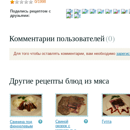
0
/1998
Поделись рецептом с
друзьями:
Комментарии пользователей
(0
)
Для того чтобы оставлять комментарии, вам необходимо
зареги
Другие рецепты блюд из мяса
Свиной
Гупта
Свинина под
окорок с
фенхелевым