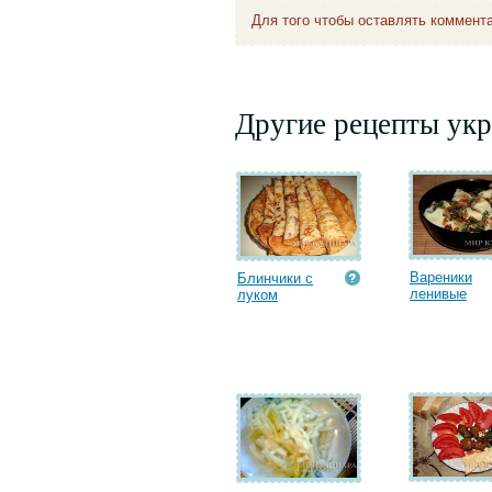
Для того чтобы оставлять коммент
Другие рецепты укр
Вареники
Блинчики с
ленивые
луком