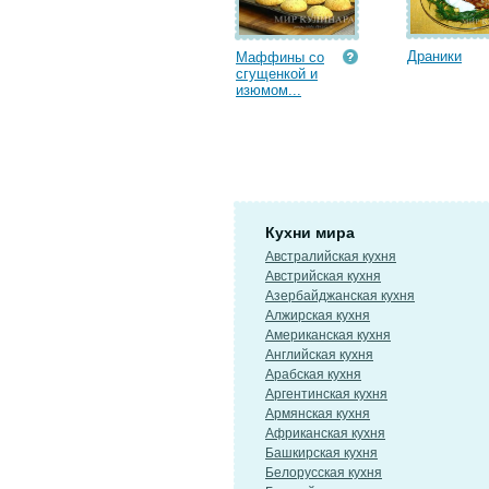
Драники
Маффины со
сгущенкой и
изюмом...
Кухни мира
Австралийская кухня
Австрийская кухня
Азербайджанская кухня
Алжирская кухня
Американская кухня
Английская кухня
Арабская кухня
Аргентинская кухня
Армянская кухня
Африканская кухня
Башкирская кухня
Белорусская кухня