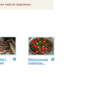
же зарегистрированы.
на с
Малосольные
вью
помидоры...