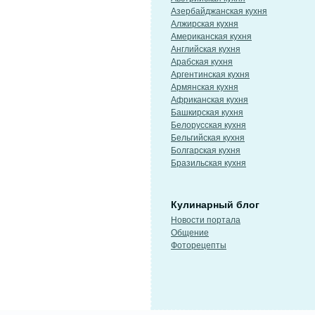
Азербайджанская кухня
Алжирская кухня
Американская кухня
Английская кухня
Арабская кухня
Аргентинская кухня
Армянская кухня
Африканская кухня
Башкирская кухня
Белорусская кухня
Бельгийская кухня
Болгарская кухня
Бразильская кухня
Кулинарный блог
Новости портала
Общение
Фоторецепты