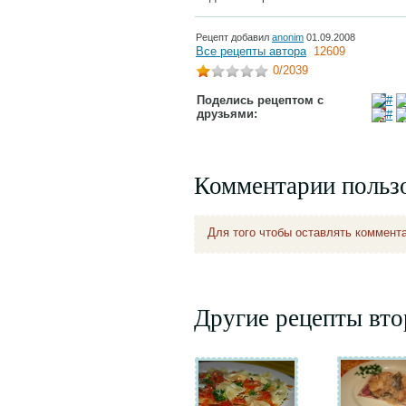
Рецепт добавил
anonim
01.09.2008
Все рецепты автора
12609
0
/2039
Поделись рецептом с
друзьями:
Комментарии польз
Для того чтобы оставлять коммент
Другие рецепты вт