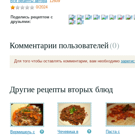
Все рецепты автора
12609
0
/2024
Поделись рецептом с
друзьями:
Комментарии пользователей
(0
)
Для того чтобы оставлять комментарии, вам необходимо
зареги
Другие рецепты вторых блюд
Чечевица в
Паста с
Вермишель с