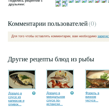
Поделись рецептом с
друзьями:
Комментарии пользователей
(0
)
Для того чтобы оставлять комментарии, вам необходимо
зареги
Другие рецепты блюд из рыбы
Дорадо в
Форель в
Дорадо в
миндальном
винном
соусе из
соусе по-
уксусе...
каперсов и
испански...
оливок...