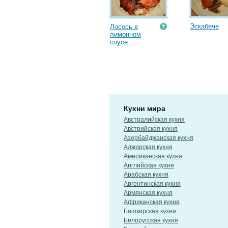
Эскабече
Лосось в
лимонном
соусе...
Кухни мира
Австралийская кухня
Австрийская кухня
Азербайджанская кухня
Алжирская кухня
Американская кухня
Английская кухня
Арабская кухня
Аргентинская кухня
Армянская кухня
Африканская кухня
Башкирская кухня
Белорусская кухня