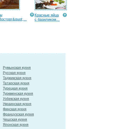
ты
Красные яйца
Восторг&quot;...
с базиликом...
Румынская кухня
Русская кухня
Таджикская кухня
Татарская кухня
Турецкая кухня
Туркменская кухня
Узбекская кухня
Украинская кухня
Финская кухня
Французская кухня
Чешская кухня
Японская кухня