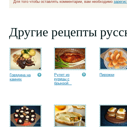
Для того чтобы оставлять комментарии, вам необходимо
зареги
Другие рецепты русс
Рулет из
Пирожки
Говядина на
курицы с
камнях
брынзой...