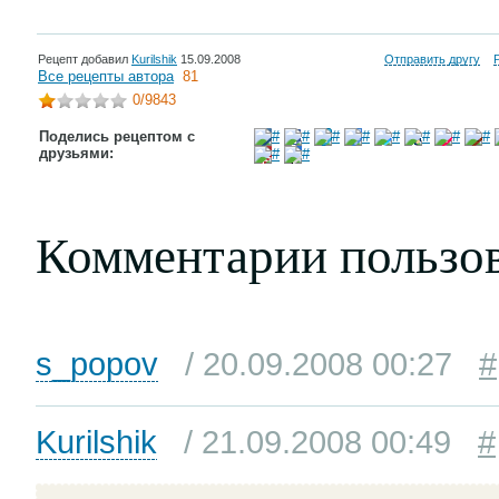
Рецепт добавил
Kurilshik
15.09.2008
Отправить другу
Все рецепты автора
81
0
/9843
Поделись рецептом с
друзьями:
Комментарии пользо
s_popov
/ 20.09.2008 00:27
#
Kurilshik
/ 21.09.2008 00:49
#