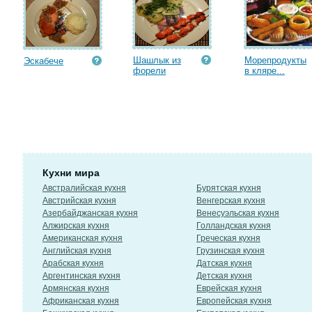
Шашлык из
Морепродукты
Эскабече
форели
в кляре...
Кухни мира
Австралийская кухня
Бурятская кухня
Австрийская кухня
Венгерская кухня
Азербайджанская кухня
Венесуэльская кухня
Алжирская кухня
Голландская кухня
Американская кухня
Греческая кухня
Английская кухня
Грузинская кухня
Арабская кухня
Датская кухня
Аргентинская кухня
Детская кухня
Армянская кухня
Еврейская кухня
Африканская кухня
Европейская кухня