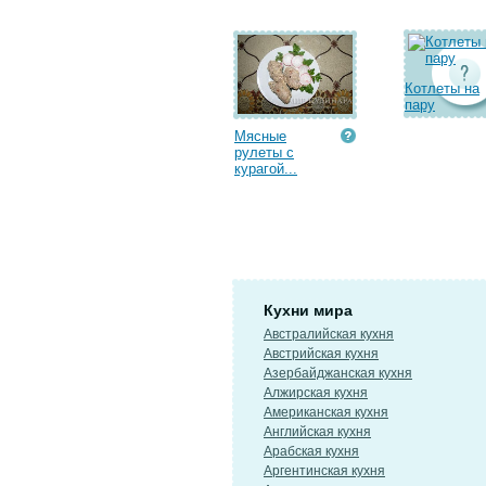
Котлеты на
пару
Мясные
рулеты с
курагой...
Кухни мира
Австралийская кухня
Австрийская кухня
Азербайджанская кухня
Алжирская кухня
Американская кухня
Английская кухня
Арабская кухня
Аргентинская кухня