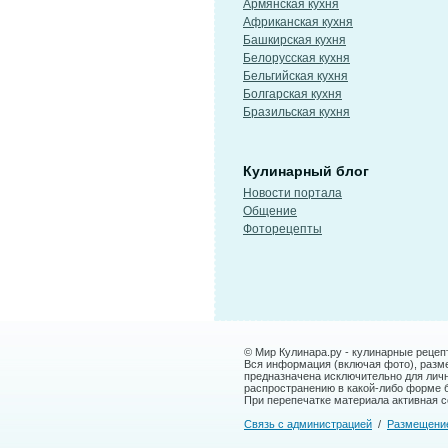
Армянская кухня
Африканская кухня
Башкирская кухня
Белорусская кухня
Бельгийская кухня
Болгарская кухня
Бразильская кухня
Кулинарный блог
Новости портала
Общение
Фоторецепты
© Мир Кулинара.ру - кулинарные рецеп
Вся информация (включая фото), размещ
предназначена исключительно для лич
распространению в какой-либо форме 
При перепечатке материала активная сс
Связь с администрацией
/
Размещени