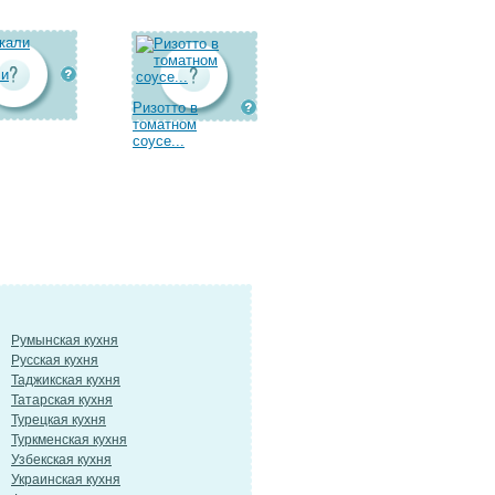
ли
Ризотто в
томатном
соусе...
Румынская кухня
Русская кухня
Таджикская кухня
Татарская кухня
Турецкая кухня
Туркменская кухня
Узбекская кухня
Украинская кухня