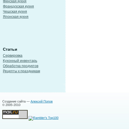
Финская кухня
Французская кухня
Чешская кухня
Японская кухня
Статьи
Сервировка
Кухонный инвентарь
Обработка продуктов
Рецепты к праздникам
Создание сайта —
Алексей Попов
© 2005-2010