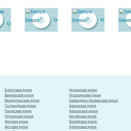
Хинкали
Хинкали
Хинка
Бурятская кухня
Испанская кухня
Венгерская кухня
Итальянская кухня
Венесуэльская кухня
Кабардино-балкарская кухня
Голландская кухня
Казахская кухня
Греческая кухня
Киргизская кухня
Грузинская кухня
Китайская кухня
Датская кухня
Корейская кухня
Детская кухня
Кубинская кухня