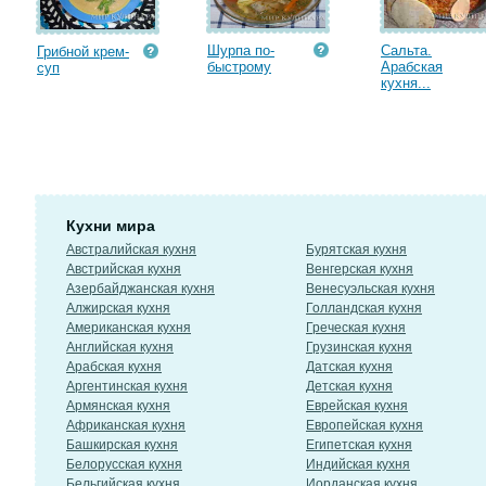
Шурпа по-
Сальта.
Грибной крем-
быстрому
Арабская
суп
кухня...
Кухни мира
Австралийская кухня
Бурятская кухня
Австрийская кухня
Венгерская кухня
Азербайджанская кухня
Венесуэльская кухня
Алжирская кухня
Голландская кухня
Американская кухня
Греческая кухня
Английская кухня
Грузинская кухня
Арабская кухня
Датская кухня
Аргентинская кухня
Детская кухня
Армянская кухня
Еврейская кухня
Африканская кухня
Европейская кухня
Башкирская кухня
Египетская кухня
Белорусская кухня
Индийская кухня
Бельгийская кухня
Иорданская кухня