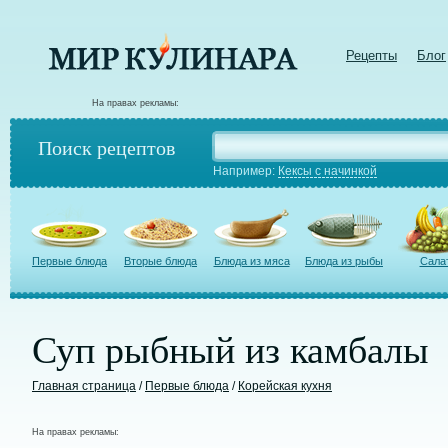
Рецепты
Блог
На правах рекламы:
Поиск рецептов
Например:
Кексы с начинкой
Первые блюда
Вторые блюда
Блюда из мяса
Блюда из рыбы
Сала
Суп рыбный из камбалы
Главная страница
/
Первые блюда
/
Корейская кухня
На правах рекламы: