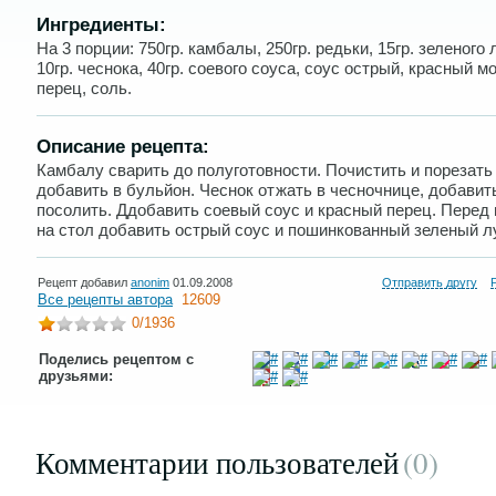
Ингредиенты:
На 3 порции: 750гр. камбалы, 250гр. редьки, 15гр. зеленого 
10гр. чеснока, 40гр. соевого соуса, соус острый, красный 
перец, соль.
Описание рецепта:
Камбалу сварить до полуготовности. Почистить и порезать 
добавить в бульйон. Чеснок отжать в чесночнице, добавить
посолить. Ддобавить соевый соус и красный перец. Перед
на стол добавить острый соус и пошинкованный зеленый л
Рецепт добавил
anonim
01.09.2008
Отправить другу
Все рецепты автора
12609
0
/1936
Поделись рецептом с
друзьями:
Комментарии пользователей
(0
)