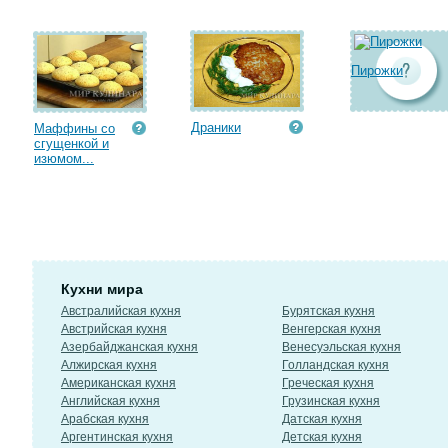
Пирожки
Драники
Маффины со
сгущенкой и
изюмом...
Кухни мира
Австралийская кухня
Бурятская кухня
Австрийская кухня
Венгерская кухня
Азербайджанская кухня
Венесуэльская кухня
Алжирская кухня
Голландская кухня
Американская кухня
Греческая кухня
Английская кухня
Грузинская кухня
Арабская кухня
Датская кухня
Аргентинская кухня
Детская кухня