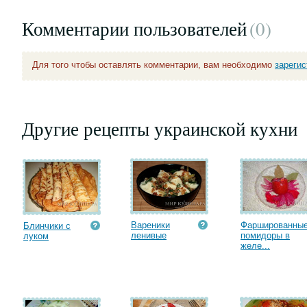
Комментарии пользователей
(0
)
Для того чтобы оставлять комментарии, вам необходимо
зареги
Другие рецепты украинской кухни
Вареники
Фаршированны
Блинчики с
ленивые
помидоры в
луком
желе...