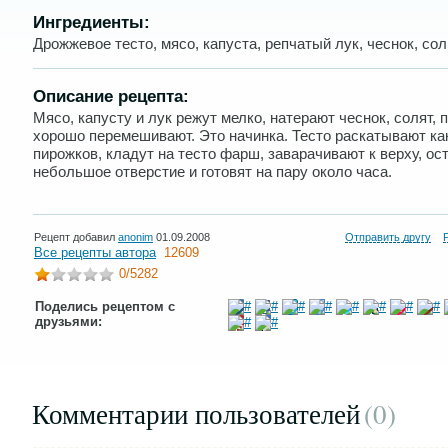
Ингредиенты:
Дрожжевое тесто, мясо, капуста, репчатый лук, чеснок, сол
Описание рецепта:
Мясо, капусту и лук режут мелко, натерают чеснок, солят, п
хорошо перемешивают. Это начинка. Тесто раскатывают ка
пирожков, кладут на тесто фарш, заварачивают к верху, о
небольшое отверстие и готовят на пару около часа.
Рецепт добавил
anonim
01.09.2008
Отправить другу
Все рецепты автора
12609
0
/5282
Поделись рецептом с
друзьями:
Комментарии пользователей
(0
)