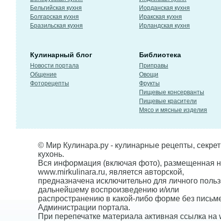
Бельгийская кухня
Иорданская кухня
Болгарская кухня
Иракская кухня
Бразильская кухня
Ирландская кухня
Кулинарный блог
Библиотека
Новости портала
Приправы
Общение
Овощи
Фоторецепты
Фрукты
Пищевые консерванты
Пищевые красители
Мясо и мясные изделия
© Мир Кулинара.ру - кулинарные рецепты, секре
кухонь.
Вся информация (включая фото), размещенная н
www.mirkulinara.ru, является авторской,
предназначена исключительно для личного польз
дальнейшему воспроизведению и/или
распространению в какой-либо форме без письм
Администрации портала.
При перепечатке материала активная ссылка на w