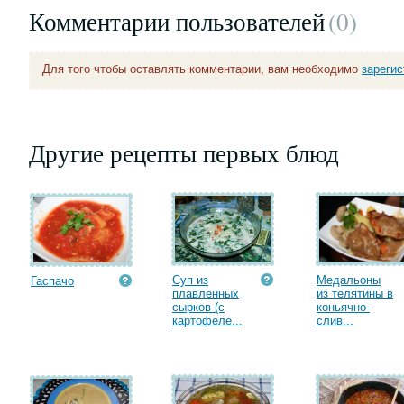
Комментарии пользователей
(0
)
Для того чтобы оставлять комментарии, вам необходимо
зареги
Другие рецепты первых блюд
Суп из
Медальоны
Гаспачо
плавленных
из телятины в
сырков (с
коньячно-
картофеле...
слив...