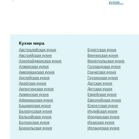
кухня...
Кухни мира
Австралийская кухня
Бурятская кухня
Австрийская кухня
Венгерская кухня
Азербайджанская кухня
Венесуэльская кухня
Алжирская кухня
Голландская кухня
Американская кухня
Греческая кухня
Английская кухня
Грузинская кухня
Арабская кухня
Датская кухня
Аргентинская кухня
Детская кухня
Армянская кухня
Еврейская кухня
Африканская кухня
Европейская кухня
Башкирская кухня
Египетская кухня
Белорусская кухня
Индийская кухня
Бельгийская кухня
Иорданская кухня
Болгарская кухня
Иракская кухня
Бразильская кухня
Ирландская кухня