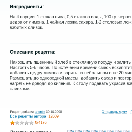
Ингредиенты:
На 4 порции: 1 стакан пива, 0,5 стакана воды, 100 гр. черно
цедра от лимона, 1 чайная ложка сахара, 1-2 столовых лож
взбитых сливок.
Описание рецепта:
Накрошить пшеничный хлеб в стеклянную посуду и залить 
Настоять 5-6 часов. По истечении времени смесь вскипятит
добавить цедру лимона и варить на небольшом огне 20 мин
Размешать до однородной массы, добавить сахар и повтор
нагреть не доводя до кипения. К столу подавать украсив в
сливками.
Рецепт добавил
anonim
30.10.2008
Отправить другу
Все рецепты автора
12609
0
/4176