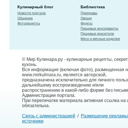
Кулинарный блог
Библиотека
Новости портала
Приправы
Общение
Овощи
Фоторецепты
Фрукты
Пищевые консерванты
Пищевые красители
Мясо и мясные изделия
© Мир Кулинара.ру - кулинарные рецепты, секре
кухонь.
Вся информация (включая фото), размещенная н
www.mirkulinara.ru, является авторской,
предназначена исключительно для личного польз
дальнейшему воспроизведению и/или
распространению в какой-либо форме без письм
Администрации портала.
При перепечатке материала активная ссылка на w
обязательна.
Связь с администрацией
/
Размещение рекламы
источники