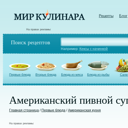
Рецепты
Блог
На правах рекламы:
Поиск рецептов
Например:
Кексы с начинкой
Первые блюда
Вторые блюда
Блюда из мяса
Блюда из рыбы
Сала
Американский пивной су
Главная страница
/
Первые блюда
/
Американская кухня
На правах рекламы: