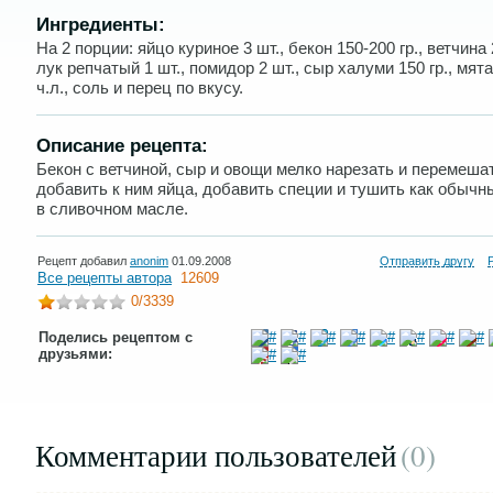
Ингредиенты:
На 2 порции: яйцо куриное 3 шт., бекон 150-200 гр., ветчина 2
лук репчатый 1 шт., помидор 2 шт., сыр халуми 150 гр., мята
ч.л., соль и перец по вкусу.
Описание рецепта:
Бекон с ветчиной, сыр и овощи мелко нарезать и перемеша
добавить к ним яйца, добавить специи и тушить как обычн
в сливочном масле.
Рецепт добавил
anonim
01.09.2008
Отправить другу
Все рецепты автора
12609
0
/3339
Поделись рецептом с
друзьями:
Комментарии пользователей
(0
)