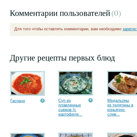
Комментарии пользователей
(0
)
Для того чтобы оставлять комментарии, вам необходимо
зареги
Другие рецепты первых блюд
Суп из
Медальоны
Гаспачо
плавленных
из телятины в
сырков (с
коньячно-
картофеле...
слив...