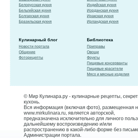
Белорусская кухня
Индийская кухня
Бельгийская кухня
Иорданская кухня
Болгарская кухня
Иракская кухня
Бразильская кухня
Ирландская кухня
Кулинарный блог
Библиотека
Новости портала
Приправы
Общение
Овощи
Фоторецепты
Фрукты
Пищевые консерванты
Пищевые красители
Мясо и мясные изделия
© Мир Кулинара.ру - кулинарные рецепты, секре
кухонь.
Вся информация (включая фото), размещенная н
www.mirkulinara.ru, является авторской,
предназначена исключительно для личного польз
дальнейшему воспроизведению и/или
распространению в какой-либо форме без письм
Администрации портала.