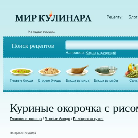
Рецепты
Блог
На правах рекламы:
Поиск рецептов
Например:
Кексы с начинкой
Первые блюда
Вторые блюда
Блюда из мяса
Блюда из рыбы
Сала
Куриные окорочка с рисо
Главная страница
/
Вторые блюда
/
Болгарская кухня
На правах рекламы: