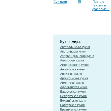
Паста с
Суп пити
тунцом и
фасолью...
Кухни мира
Австралийская кухня
Австрийская кухня
Азербайджанская кухня
Алжирская кухня
Американская кухня
Английская кухня
Арабская кухня
Аргентинская кухня
Армянская кухня
Африканская кухня
Башкирская кухня
Белорусская кухня
Бельгийская кухня
Болгарская кухня
Бразильская кухня