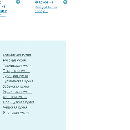
с
Жаркое из
 из
говядины на
ки и
квасу...
 ...
Румынская кухня
Русская кухня
Таджикская кухня
Татарская кухня
Турецкая кухня
Туркменская кухня
Узбекская кухня
Украинская кухня
Финская кухня
Французская кухня
Чешская кухня
Японская кухня