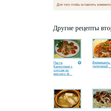
Для того чтобы оставлять коммент
Другие рецепты вт
Вермишель 
Паста
телятиной ..
Капеллини с
соусом из
мясного ф...