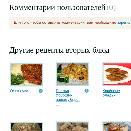
Комментарии пользователей
(0
)
Для того чтобы оставлять комментарии, вам необходимо
зареги
Другие рецепты вторых блюд
Паэлья
Крабовые
Оссо буко
&quot;по-
оладьи
нашему&quot;
...