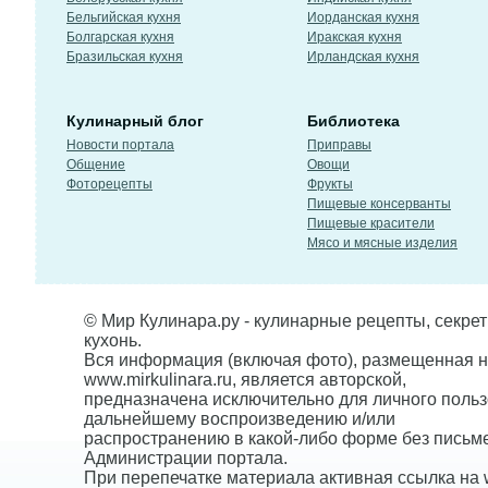
Бельгийская кухня
Иорданская кухня
Болгарская кухня
Иракская кухня
Бразильская кухня
Ирландская кухня
Кулинарный блог
Библиотека
Новости портала
Приправы
Общение
Овощи
Фоторецепты
Фрукты
Пищевые консерванты
Пищевые красители
Мясо и мясные изделия
© Мир Кулинара.ру - кулинарные рецепты, секре
кухонь.
Вся информация (включая фото), размещенная н
www.mirkulinara.ru, является авторской,
предназначена исключительно для личного польз
дальнейшему воспроизведению и/или
распространению в какой-либо форме без письм
Администрации портала.
При перепечатке материала активная ссылка на w