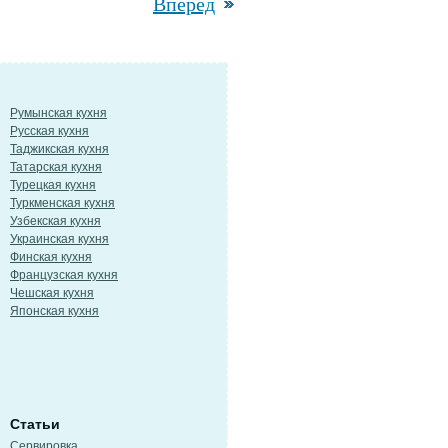
Вперед
Румынская кухня
Русская кухня
Таджикская кухня
Татарская кухня
Турецкая кухня
Туркменская кухня
Узбекская кухня
Украинская кухня
Финская кухня
Французская кухня
Чешская кухня
Японская кухня
Статьи
Сервировка