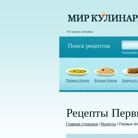
На правах рекламы:
Поиск рецептов
Наприме
Первые блюда
Вторые блюда
Блюда из
Рецепты Перв
Главная страница
/
Рецепты
/ Первые б