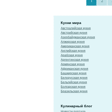
1
2
Кухни мира
Австралийская кухня
Австрийская кухня
Азербайджанская кухня
Алжирская кухня
Американская кухня
Английская кухня
Арабская кухня
Аргентинская кухня
Армянская кухня
Африканская кухня
Башкирская кухня
Белорусская кухня
Бельгийская кухня
Болгарская кухня
Бразильская кухня
Кулинарный блог
Новости портала