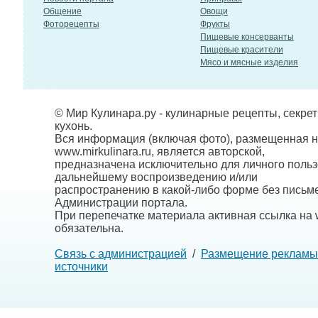
Общение
Овощи
Фоторецепты
Фрукты
Пищевые консерванты
Пищевые красители
Мясо и мясные изделия
© Мир Кулинара.ру - кулинарные рецепты, секре
кухонь.
Вся информация (включая фото), размещенная н
www.mirkulinara.ru, является авторской,
предназначена исключительно для личного польз
дальнейшему воспроизведению и/или
распространению в какой-либо форме без письм
Администрации портала.
При перепечатке материала активная ссылка на w
обязательна.
Связь с администрацией
/
Размещение рекламы
источники