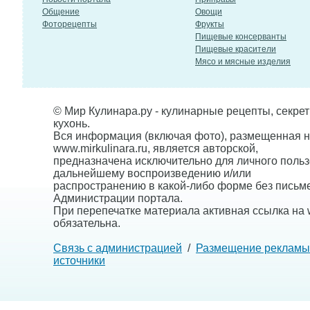
Общение
Овощи
Фоторецепты
Фрукты
Пищевые консерванты
Пищевые красители
Мясо и мясные изделия
© Мир Кулинара.ру - кулинарные рецепты, секре
кухонь.
Вся информация (включая фото), размещенная н
www.mirkulinara.ru, является авторской,
предназначена исключительно для личного польз
дальнейшему воспроизведению и/или
распространению в какой-либо форме без письм
Администрации портала.
При перепечатке материала активная ссылка на w
обязательна.
Связь с администрацией
/
Размещение рекламы
источники