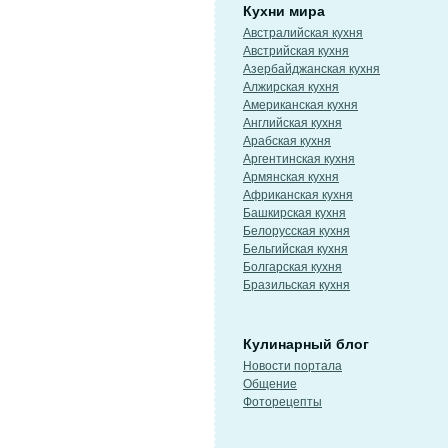
Кухни мира
Австралийская кухня
Австрийская кухня
Азербайджанская кухня
Алжирская кухня
Американская кухня
Английская кухня
Арабская кухня
Аргентинская кухня
Армянская кухня
Африканская кухня
Башкирская кухня
Белорусская кухня
Бельгийская кухня
Болгарская кухня
Бразильская кухня
Кулинарный блог
Новости портала
Общение
Фоторецепты