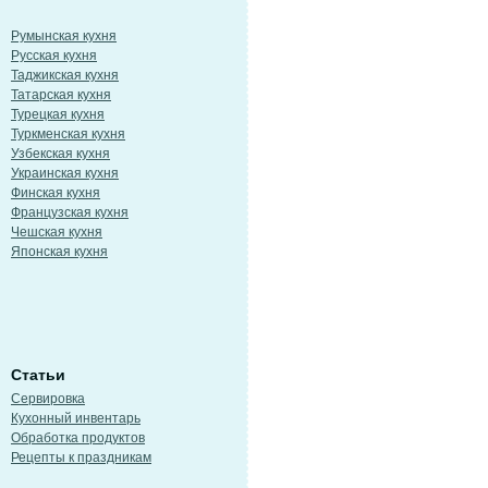
Румынская кухня
Русская кухня
Таджикская кухня
Татарская кухня
Турецкая кухня
Туркменская кухня
Узбекская кухня
Украинская кухня
Финская кухня
Французская кухня
Чешская кухня
Японская кухня
Статьи
Сервировка
Кухонный инвентарь
Обработка продуктов
Рецепты к праздникам