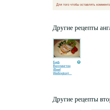
Для того чтобы оставлять коммент
Другие рецепты анг
Биф
Веллингтон
(Beef
Wellington)...
Другие рецепты вт