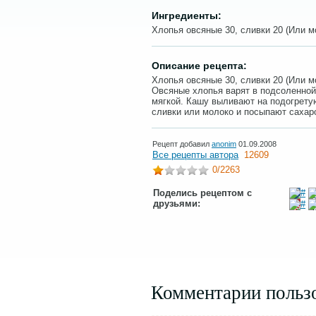
Ингредиенты:
Хлопья овсяные 30, сливки 20 (Или мо
Описание рецепта:
Хлопья овсяные 30, сливки 20 (Или мо
Овсяные хлопья варят в подсоленной 
мягкой. Кашу выливают на подогрету
сливки или молоко и посыпают сахар
Рецепт добавил
anonim
01.09.2008
Все рецепты автора
12609
0
/2263
Поделись рецептом с
друзьями:
Комментарии польз