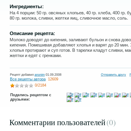
Ингредиенты:
На 4 порции: 50 гр. овсяных хлопьев, 40 гр. хлеба, 400 гр. б
80 гр. молока, сливки, желтки яиц, сливочное масло, соль.
Описание рецепта:
Молоко доводят до кипения, заливают бульон и снова дово
кипения. Помешивая добавляют хлопья и варят до 20 мин.
хлопья протирают и суп готов. В тарелки кладут сливки, ма
желтки и едят с гренками.
Рецепт добавил
anonim
01.09.2008
Отправить другу
Все рецепты автора
12609
0
/2184
Поделись рецептом с
друзьями:
Комментарии пользователей
(0
)