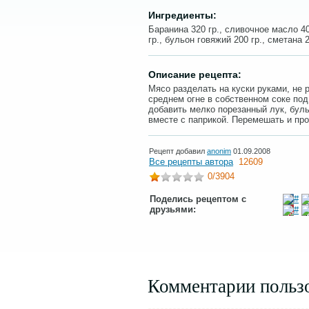
Ингредиенты:
Баранина 320 гр., сливочное масло 40-
гр., бульон говяжий 200 гр., сметана 2
Описание рецепта:
Мясо разделать на куски руками, не 
среднем огне в собственном соке под
добавить мелко порезанный лук, бул
вместе с паприкой. Перемешать и про
Рецепт добавил
anonim
01.09.2008
Все рецепты автора
12609
0
/3904
Поделись рецептом с
друзьями:
Комментарии польз