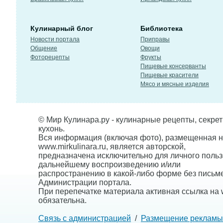
Кулинарный блог
Библиотека
Новости портала
Приправы
Общение
Овощи
Фоторецепты
Фрукты
Пищевые консерванты
Пищевые красители
Мясо и мясные изделия
© Мир Кулинара.ру - кулинарные рецепты, секре
кухонь.
Вся информация (включая фото), размещенная н
www.mirkulinara.ru, является авторской,
предназначена исключительно для личного польз
дальнейшему воспроизведению и/или
распространению в какой-либо форме без письм
Администрации портала.
При перепечатке материала активная ссылка на w
обязательна.
Связь с администрацией
/
Размещение рекламы