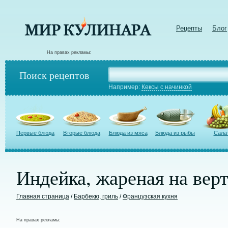
Рецепты
Блог
На правах рекламы:
Поиск рецептов
Например:
Кексы с начинкой
Первые блюда
Вторые блюда
Блюда из мяса
Блюда из рыбы
Сала
Индейка, жареная на вер
Главная страница
/
Барбекю, гриль
/
Французская кухня
На правах рекламы: