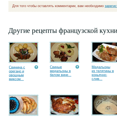
Для того чтобы оставлять комментарии, вам необходимо
зареги
Другие рецепты французской кухн
Свиные
Медальоны
Свинина с
медальоны в
из телятины в
орегано и
белом вине...
коньячно-
овощным
слив...
миксом...