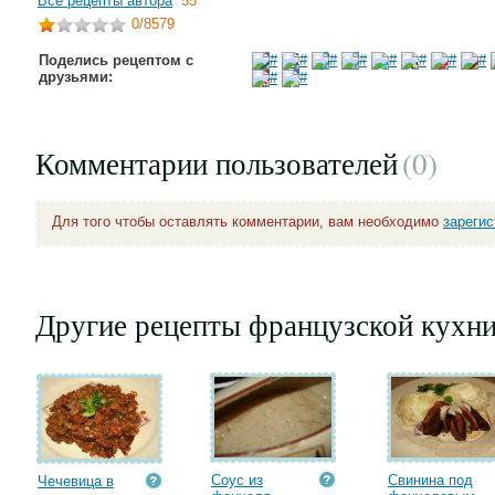
Все рецепты автора
55
0
/8579
Поделись рецептом с
друзьями:
Комментарии пользователей
(0
)
Для того чтобы оставлять комментарии, вам необходимо
зареги
Другие рецепты французской кухн
Соус из
Свинина под
Чечевица в