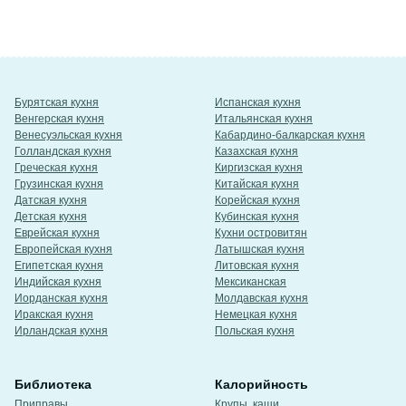
Бурятская кухня
Испанская кухня
Венгерская кухня
Итальянская кухня
Венесуэльская кухня
Кабардино-балкарская кухня
Голландская кухня
Казахская кухня
Греческая кухня
Киргизская кухня
Грузинская кухня
Китайская кухня
Датская кухня
Корейская кухня
Детская кухня
Кубинская кухня
Еврейская кухня
Кухни островитян
Европейская кухня
Латышская кухня
Египетская кухня
Литовская кухня
Индийская кухня
Мексиканская
Иорданская кухня
Молдавская кухня
Иракская кухня
Немецкая кухня
Ирландская кухня
Польская кухня
Библиотека
Калорийность
Приправы
Крупы, каши