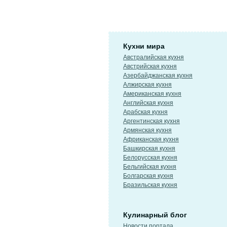
Кухни мира
Австралийская кухня
Австрийская кухня
Азербайджанская кухня
Алжирская кухня
Американская кухня
Английская кухня
Арабская кухня
Аргентинская кухня
Армянская кухня
Африканская кухня
Башкирская кухня
Белорусская кухня
Бельгийская кухня
Болгарская кухня
Бразильская кухня
Кулинарный блог
Новости портала