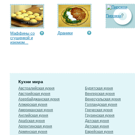
Пирожки
Драники
Маффины со
сгущенкой и
изюмом...
Кухни мира
Австралийская кухня
Бурятская кухня
Австрийская кухня
Венгерская кухня
Азербайджанская кухня
Венесуэльская кухня
Алжирская кухня
Голландская кухня
Американская кухня
Греческая кухня
Английская кухня
Грузинская кухня
Арабская кухня
Датская кухня
Аргентинская кухня
Детская кухня
Армянская кухня
Еврейская кухня