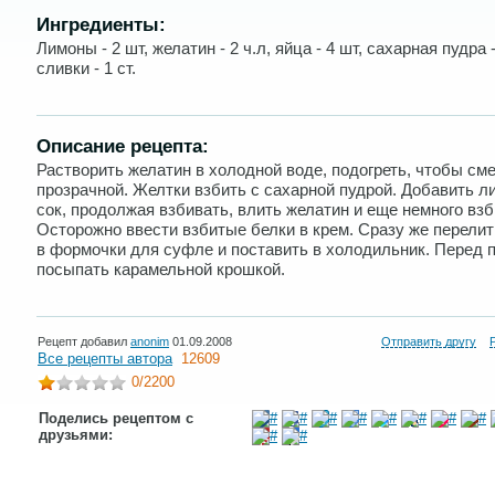
Ингредиенты:
Лимоны - 2 шт, желатин - 2 ч.л, яйца - 4 шт, сахарная пудра - 
сливки - 1 ст.
Описание рецепта:
Растворить желатин в холодной воде, подогреть, чтобы см
прозрачной. Желтки взбить с сахарной пудрой. Добавить 
сок, продолжая взбивать, влить желатин и еще немного взб
Осторожно ввести взбитые белки в крем. Сразу же перели
в формочки для суфле и поставить в холодильник. Перед 
посыпать карамельной крошкой.
Рецепт добавил
anonim
01.09.2008
Отправить другу
Все рецепты автора
12609
0
/2200
Поделись рецептом с
друзьями: