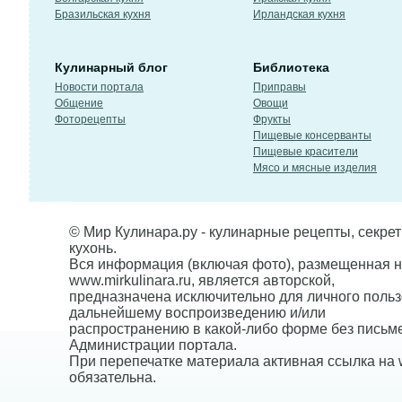
Бразильская кухня
Ирландская кухня
Кулинарный блог
Библиотека
Новости портала
Приправы
Общение
Овощи
Фоторецепты
Фрукты
Пищевые консерванты
Пищевые красители
Мясо и мясные изделия
© Мир Кулинара.ру - кулинарные рецепты, секре
кухонь.
Вся информация (включая фото), размещенная н
www.mirkulinara.ru, является авторской,
предназначена исключительно для личного польз
дальнейшему воспроизведению и/или
распространению в какой-либо форме без письм
Администрации портала.
При перепечатке материала активная ссылка на w
обязательна.