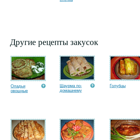
Другие рецепты закусок
Шаурма по-
Голубцы
Оладьи
домашнему
овощные