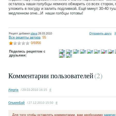
осталось наши голубцы немного обжарить со всех сторон, 
уложить в посуду и залить подливкой. Ещё минут 30-40 ту
медленном огне...И наши голбцы готовы!
Рецепт добавил
slava
28.03.2010
Отправить другу
Все рецепты автора
55
0
/6956
Поделись рецептом с
друзьями:
Комментарии пользователей
(2
)
Alegria
/ 29.03.2010 16:15
#
ОлькинБай
/ 27.12.2010 15:50
#
Для того чтобы оставлять комментарии, вам необходимо
зареги