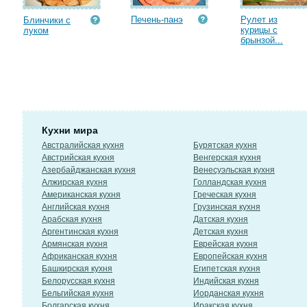
Печень-панэ
Рулет из
Блинчики с
курицы с
луком
брынзой...
Кухни мира
Австралийская кухня
Бурятская кухня
Австрийская кухня
Венгерская кухня
Азербайджанская кухня
Венесуэльская кухня
Алжирская кухня
Голландская кухня
Американская кухня
Греческая кухня
Английская кухня
Грузинская кухня
Арабская кухня
Датская кухня
Аргентинская кухня
Детская кухня
Армянская кухня
Еврейская кухня
Африканская кухня
Европейская кухня
Башкирская кухня
Египетская кухня
Белорусская кухня
Индийская кухня
Бельгийская кухня
Иорданская кухня
Болгарская кухня
Иракская кухня