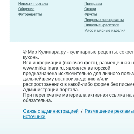
Новости портала
Приправы
Общение
Овощи
Фоторецепты
Фрукты
Пищевые консерванты
Пищевые красители
Мясо и мясные изделия
© Мир Кулинара.ру - кулинарные рецепты, секре
кухонь.
Вся информация (включая фото), размещенная н
www.mirkulinara.ru, является авторской,
предназначена исключительно для личного польз
дальнейшему воспроизведению и/или
распространению в какой-либо форме без письм
Администрации портала.
При перепечатке материала активная ссылка на w
обязательна.
Связь с администрацией
/
Размещение рекламы
источники