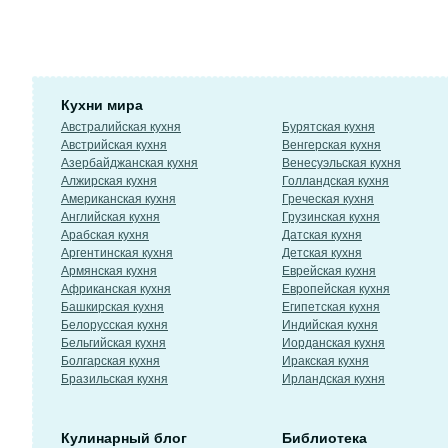
Кухни мира
Австралийская кухня
Бурятская кухня
Австрийская кухня
Венгерская кухня
Азербайджанская кухня
Венесуэльская кухня
Алжирская кухня
Голландская кухня
Американская кухня
Греческая кухня
Английская кухня
Грузинская кухня
Арабская кухня
Датская кухня
Аргентинская кухня
Детская кухня
Армянская кухня
Еврейская кухня
Африканская кухня
Европейская кухня
Башкирская кухня
Египетская кухня
Белорусская кухня
Индийская кухня
Бельгийская кухня
Иорданская кухня
Болгарская кухня
Иракская кухня
Бразильская кухня
Ирландская кухня
Кулинарный блог
Библиотека