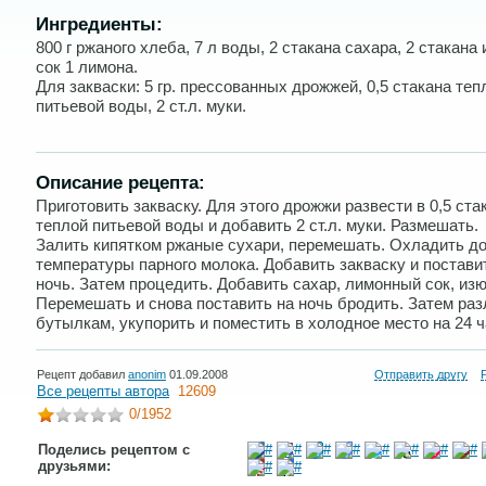
Ингредиенты:
800 г ржаного хлеба, 7 л воды, 2 стакана сахара, 2 стакана
сок 1 лимона.
Для закваски: 5 гр. прессованных дрожжей, 0,5 стакана теп
питьевой воды, 2 ст.л. муки.
Описание рецепта:
Приготовить закваску. Для этого дрожжи развести в 0,5 ста
теплой питьевой воды и добавить 2 ст.л. муки. Размешать.
Залить кипятком ржаные сухари, перемешать. Охладить д
температуры парного молока. Добавить закваску и постави
ночь. Затем процедить. Добавить сахар, лимонный сок, из
Перемешать и снова поставить на ночь бродить. Затем раз
бутылкам, укупорить и поместить в холодное место на 24 ч
Рецепт добавил
anonim
01.09.2008
Отправить другу
Все рецепты автора
12609
0
/1952
Поделись рецептом с
друзьями: