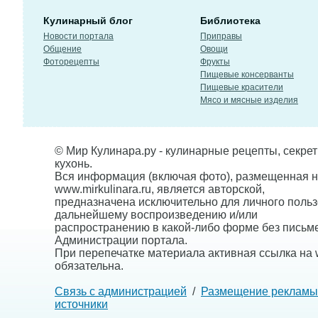
Кулинарный блог
Библиотека
Новости портала
Приправы
Общение
Овощи
Фоторецепты
Фрукты
Пищевые консерванты
Пищевые красители
Мясо и мясные изделия
© Мир Кулинара.ру - кулинарные рецепты, секре
кухонь.
Вся информация (включая фото), размещенная н
www.mirkulinara.ru, является авторской,
предназначена исключительно для личного польз
дальнейшему воспроизведению и/или
распространению в какой-либо форме без письм
Администрации портала.
При перепечатке материала активная ссылка на w
обязательна.
Связь с администрацией
/
Размещение рекламы
источники