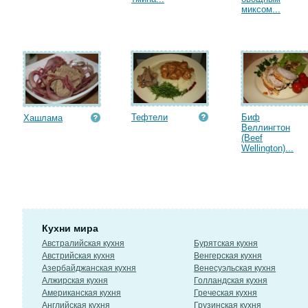
миксом...
Тефтели
Биф
Хашлама
Веллингтон
(Beef
Wellington)...
Кухни мира
Австралийская кухня
Бурятская кухня
Австрийская кухня
Венгерская кухня
Азербайджанская кухня
Венесуэльская кухня
Алжирская кухня
Голландская кухня
Американская кухня
Греческая кухня
Английская кухня
Грузинская кухня