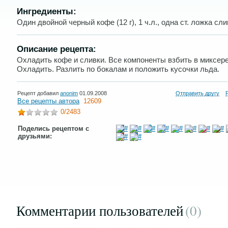
Ингредиенты:
Один двойной черный кофе (12 г), 1 ч.л., одна ст. ложка сли
Описание рецепта:
Охладить кофе и сливки. Все компоненты взбить в миксере
Охладить. Разлить по бокалам и положить кусочки льда.
Рецепт добавил
anonim
01.09.2008
Отправить другу
Все рецепты автора
12609
0
/2483
Поделись рецептом с
друзьями:
Комментарии пользователей
(0
)