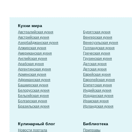
Кухни мира
Австралийская кухня
Бурятская кухня
Австрийская кухня
Венгерская кухня
Азербайджанская кухня
Венесуэльская кухня
Алжирская кухня
Голландская кухня
Американская кухня
Греческая кухня
Английская кухня
Грузинская кухня
Арабская кухня
Датская кухня
Аргентинская кухня
Детская кухня
Армянская кухня
Еврейская кухня
Африканская кухня
Европейская кухня
Башкирская кухня
Египетская кухня
Белорусская кухня
Индийская кухня
Бельгийская кухня
Иорданская кухня
Болгарская кухня
Иракская кухня
Бразильская кухня
Ирландская кухня
Кулинарный блог
Библиотека
Новости портала
Приправы