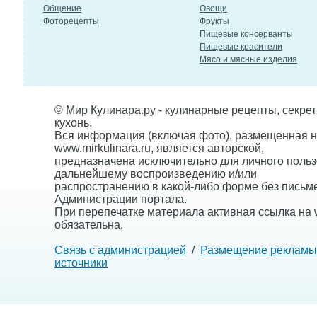
Общение
Овощи
Фоторецепты
Фрукты
Пищевые консерванты
Пищевые красители
Мясо и мясные изделия
© Мир Кулинара.ру - кулинарные рецепты, секре
кухонь.
Вся информация (включая фото), размещенная н
www.mirkulinara.ru, является авторской,
предназначена исключительно для личного польз
дальнейшему воспроизведению и/или
распространению в какой-либо форме без письм
Администрации портала.
При перепечатке материала активная ссылка на w
обязательна.
Связь с администрацией
/
Размещение рекламы
источники