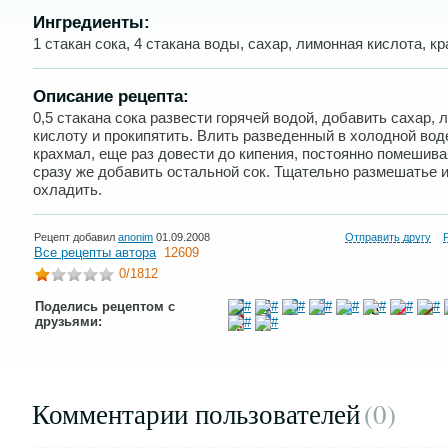
Ингредиенты:
1 стакан сока, 4 стакана воды, сахар, лимонная кислота, к
Описание рецепта:
0,5 стакана сока развести горячей водой, добавить сахар,
кислоту и прокипятить. Влить разведенный в холодной вод
крахмал, еще раз довести до кипения, постоянно помешива
сразу же добавить остальной сок. Тщательно размешатье 
охладить.
Рецепт добавил
anonim
01.09.2008
Отправить другу
Все рецепты автора
12609
0
/1812
Поделись рецептом с
друзьями:
Комментарии пользователей
(0
)