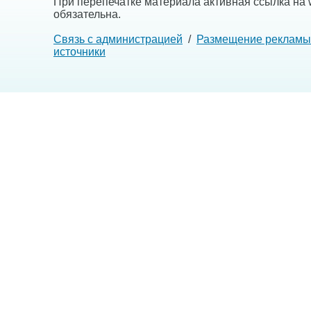
При перепечатке материала активная ссылка на w
обязательна.
Связь с администрацией
/
Размещение рекламы
источники