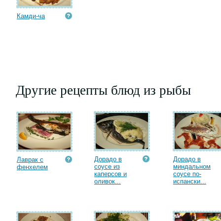
Камди-ча
Другие рецепты блюд из рыбы
Дорадо в
Дорадо в
Лаврак с
соусе из
миндальном
фенхелем
каперсов и
соусе по-
оливок...
испански...