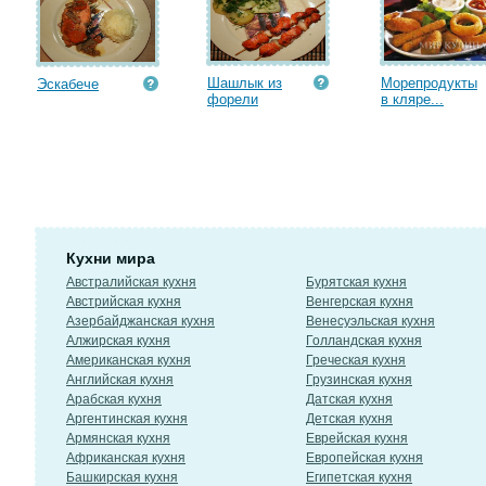
Шашлык из
Морепродукты
Эскабече
форели
в кляре...
Кухни мира
Австралийская кухня
Бурятская кухня
Австрийская кухня
Венгерская кухня
Азербайджанская кухня
Венесуэльская кухня
Алжирская кухня
Голландская кухня
Американская кухня
Греческая кухня
Английская кухня
Грузинская кухня
Арабская кухня
Датская кухня
Аргентинская кухня
Детская кухня
Армянская кухня
Еврейская кухня
Африканская кухня
Европейская кухня
Башкирская кухня
Египетская кухня