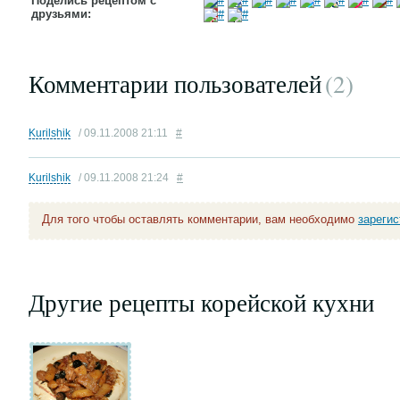
Поделись рецептом с
друзьями:
Комментарии пользователей
(2
)
Kurilshik
/ 09.11.2008 21:11
#
Kurilshik
/ 09.11.2008 21:24
#
Для того чтобы оставлять комментарии, вам необходимо
зареги
Другие рецепты корейской кухни