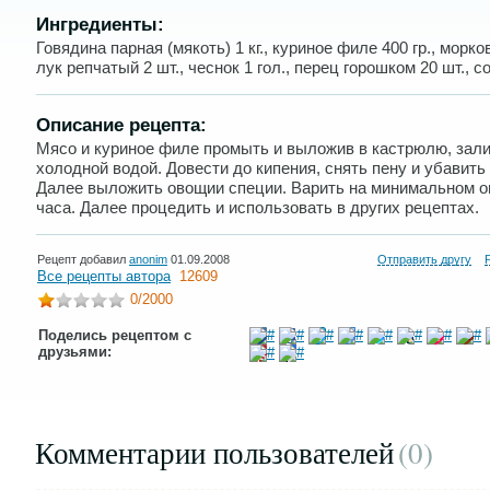
Ингредиенты:
Говядина парная (мякоть) 1 кг., куриное филе 400 гр., морков
лук репчатый 2 шт., чеснок 1 гол., перец горошком 20 шт., со
Описание рецепта:
Мясо и куриное филе промыть и выложив в кастрюлю, зал
холодной водой. Довести до кипения, снять пену и убавить 
Далее выложить овощии специи. Варить на минимальном о
часа. Далее процедить и использовать в других рецептах.
Рецепт добавил
anonim
01.09.2008
Отправить другу
Все рецепты автора
12609
0
/2000
Поделись рецептом с
друзьями:
Комментарии пользователей
(0
)