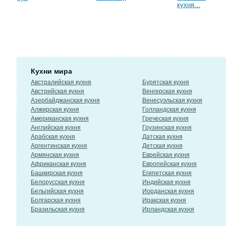
кухня...
Кухни мира
Австралийская кухня
Бурятская кухня
Австрийская кухня
Венгерская кухня
Азербайджанская кухня
Венесуэльская кухня
Алжирская кухня
Голландская кухня
Американская кухня
Греческая кухня
Английская кухня
Грузинская кухня
Арабская кухня
Датская кухня
Аргентинская кухня
Детская кухня
Армянская кухня
Еврейская кухня
Африканская кухня
Европейская кухня
Башкирская кухня
Египетская кухня
Белорусская кухня
Индийская кухня
Бельгийская кухня
Иорданская кухня
Болгарская кухня
Иракская кухня
Бразильская кухня
Ирландская кухня