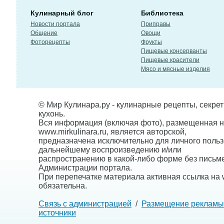
Кулинарный блог
Библиотека
Новости портала
Приправы
Общение
Овощи
Фоторецепты
Фрукты
Пищевые консерванты
Пищевые красители
Мясо и мясные изделия
© Мир Кулинара.ру - кулинарные рецепты, секре
кухонь.
Вся информация (включая фото), размещенная н
www.mirkulinara.ru, является авторской,
предназначена исключительно для личного польз
дальнейшему воспроизведению и/или
распространению в какой-либо форме без письм
Администрации портала.
При перепечатке материала активная ссылка на w
обязательна.
Связь с администрацией
/
Размещение рекламы
источники