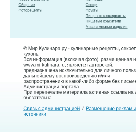
Общение
Овощи
Фоторецепты
Фрукты
Пищевые консерванты
Пищевые красители
Мясо и мясные изделия
© Мир Кулинара.ру - кулинарные рецепты, секре
кухонь.
Вся информация (включая фото), размещенная н
www.mirkulinara.ru, является авторской,
предназначена исключительно для личного польз
дальнейшему воспроизведению и/или
распространению в какой-либо форме без письм
Администрации портала.
При перепечатке материала активная ссылка на w
обязательна.
Связь с администрацией
/
Размещение рекламы
источники