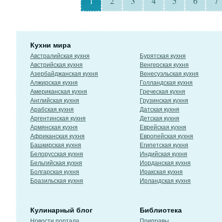
1
2
3
4
5
6
7
Кухни мира
Австралийская кухня
Бурятская кухня
Австрийская кухня
Венгерская кухня
Азербайджанская кухня
Венесуэльская кухня
Алжирская кухня
Голландская кухня
Американская кухня
Греческая кухня
Английская кухня
Грузинская кухня
Арабская кухня
Датская кухня
Аргентинская кухня
Детская кухня
Армянская кухня
Еврейская кухня
Африканская кухня
Европейская кухня
Башкирская кухня
Египетская кухня
Белорусская кухня
Индийская кухня
Бельгийская кухня
Иорданская кухня
Болгарская кухня
Иракская кухня
Бразильская кухня
Ирландская кухня
Кулинарный блог
Библиотека
Новости портала
Приправы