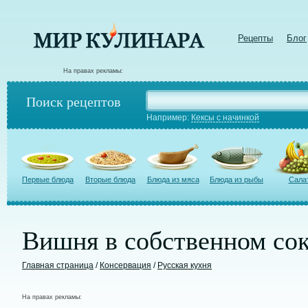
Рецепты
Блог
На правах рекламы:
Поиск рецептов
Например:
Кексы с начинкой
Первые блюда
Вторые блюда
Блюда из мяса
Блюда из рыбы
Сала
Вишня в собственном со
Главная страница
/
Консервация
/
Русская кухня
На правах рекламы: