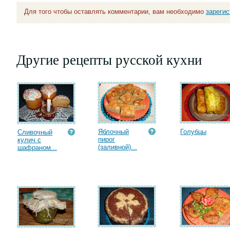
Для того чтобы оставлять комментарии, вам необходимо
зареги
Другие рецепты русской кухни
Яблочный
Голубцы
Сливочный
пирог
кулич с
(заливной)...
шафраном...