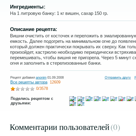
Ингредиенты:
На 1 литровую банку: 1 кг вишен, сахар 150 гр.
Описание рецепта:
Вишни очистить от косточек и переложить в эмалированну
емкость. Далее подогреть на минимальном огне до появлен
который должен практически покрывать их сверху. Как толь
произойдет, кастрюлю необходимо периодически встряхива
перемешивать, чтобы вишня не пригорела. Через 5 минут с
огня и заполнить в стерелизованные банки.
Рецепт добавил
anonim
01.09.2008
Отправить другу
Все рецепты автора
12609
0
/3578
Поделись рецептом с
друзьями:
Комментарии пользователей
(0
)