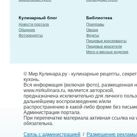
Кулинарный блог
Библиотека
Новости портала
Приправы
Общение
Овощи
Фоторецепты
Фрукты
Пищевые консерванты
Пищевые красители
Мясо и мясные изделия
© Мир Кулинара.ру - кулинарные рецепты, секре
кухонь.
Вся информация (включая фото), размещенная н
www.mirkulinara.ru, является авторской,
предназначена исключительно для личного польз
дальнейшему воспроизведению и/или
распространению в какой-либо форме без письм
Администрации портала.
При перепечатке материала активная ссылка на w
обязательна.
Связь с администрацией
/
Размещение рекламы