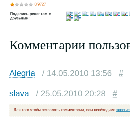
0
/9727
Поделись рецептом с
друзьями:
Комментарии пользо
Alegria
/ 14.05.2010 13:56
#
slava
/ 25.05.2010 20:28
#
Для того чтобы оставлять комментарии, вам необходимо
зареги