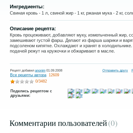
Ингредиенты:
Свиная кровь - 1 л, свиной жир - 1 кг, ржаная мука - 2 кг, сол
Описание рецепта:
Кровь процеживают, добавляют муку, измельченный жир, с
замешивают густой фарш. Делают из фарша шарики и варя
подсоленом кипятке. Охлаждают и хранят в холодильнике.
подачей режут на кружочки и обжаривают в масле.
Рецепт добавил
anonim
01.09.2008
Отправить другу
Все рецепты автора
12609
0
/3482
Поделись рецептом с
друзьями:
Комментарии пользователей
(0
)