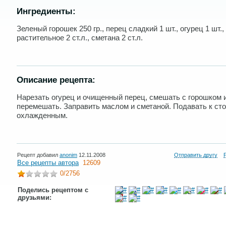
Ингредиенты:
Зеленый горошек 250 гр., перец сладкий 1 шт., огурец 1 шт.
растительное 2 ст.л., сметана 2 ст.л.
Описание рецепта:
Нарезать огурец и очищенный перец, смешать с горошком 
перемешать. Заправить маслом и сметаной. Подавать к ст
охлажденным.
Рецепт добавил
anonim
12.11.2008
Отправить другу
Все рецепты автора
12609
0
/2756
Поделись рецептом с
друзьями: