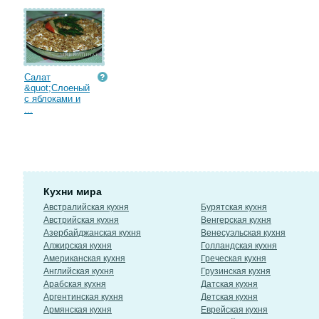
Салат
&quot;Слоеный
с яблоками и
...
Кухни мира
Австралийская кухня
Бурятская кухня
Австрийская кухня
Венгерская кухня
Азербайджанская кухня
Венесуэльская кухня
Алжирская кухня
Голландская кухня
Американская кухня
Греческая кухня
Английская кухня
Грузинская кухня
Арабская кухня
Датская кухня
Аргентинская кухня
Детская кухня
Армянская кухня
Еврейская кухня