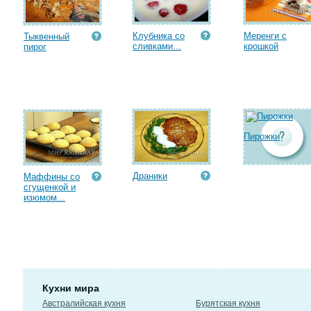
Клубника со
Меренги с
Тыквенный
сливками...
крошкой
пирог
Пирожки
Драники
Маффины со
сгущенкой и
изюмом...
Кухни мира
Австралийская кухня
Бурятская кухня