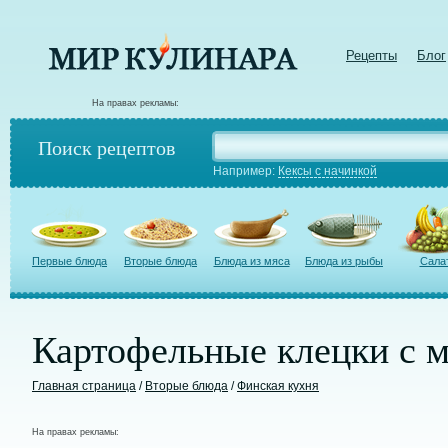
Рецепты
Блог
На правах рекламы:
Поиск рецептов
Например:
Кексы с начинкой
Первые блюда
Вторые блюда
Блюда из мяса
Блюда из рыбы
Сала
Картофельные клецки с 
Главная страница
/
Вторые блюда
/
Финская кухня
На правах рекламы: