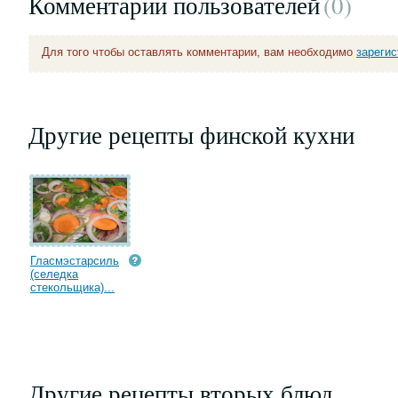
Комментарии пользователей
(0
)
Для того чтобы оставлять комментарии, вам необходимо
зареги
Другие рецепты финской кухни
Гласмэстарсиль
(селедка
стекольщика)...
Другие рецепты вторых блюд