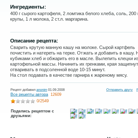
Ингредиенты:
400 г сырого картофеля, 2 ломтика белого хлеба, соль, 200 
крупы, 1 л молока, 2 ст.л. маргарина.
Описание рецепта:
Сварить крутую манную кашу на молоке. Сырой картфель
почистить и натереть на терке. Отжать и добавить в кашу. 
кубиками хлеб и обжарить его в масле. Вылепить клецки и
картофельной массы. Начинить их гренками, края защипнут
отваривать в подсоленной воде 10-15 минут.
На стол подавать в качестве гарнира к жареному мясу.
Рецепт добавил
anonim
01.09.2008
Отправить другу
Все рецепты автора
12609
0
/2549
Поделись рецептом с
друзьями: