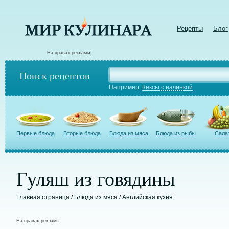
Рецепты
Блог
На правах рекламы:
Поиск рецептов
Например:
Кексы с начинкой
Первые блюда
Вторые блюда
Блюда из мяса
Блюда из рыбы
Сала
Гуляш из говядины
Главная страница
/
Блюда из мяса
/
Английская кухня
На правах рекламы: