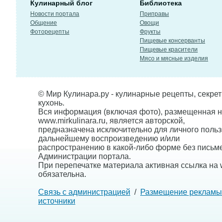
Кулинарный блог
Библиотека
Новости портала
Приправы
Общение
Овощи
Фоторецепты
Фрукты
Пищевые консерванты
Пищевые красители
Мясо и мясные изделия
© Мир Кулинара.ру - кулинарные рецепты, секре
кухонь.
Вся информация (включая фото), размещенная н
www.mirkulinara.ru, является авторской,
предназначена исключительно для личного польз
дальнейшему воспроизведению и/или
распространению в какой-либо форме без письм
Администрации портала.
При перепечатке материала активная ссылка на w
обязательна.
Связь с администрацией
/
Размещение рекламы
источники