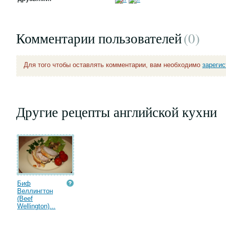
Комментарии пользователей
(0
)
Для того чтобы оставлять комментарии, вам необходимо
зареги
Другие рецепты английской кухни
Биф
Веллингтон
(Beef
Wellington)...