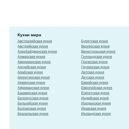
Кухни мира
Австралийская кухня
Бурятская кухня
Австрийская кухня
Венгерская кухня
Азербайджанская кухня
Венесуэльская кухня
Алжирская кухня
Голландская кухня
Американская кухня
Греческая кухня
Английская кухня
Грузинская кухня
Арабская кухня
Датская кухня
Аргентинская кухня
Детская кухня
Армянская кухня
Еврейская кухня
Африканская кухня
Европейская кухня
Башкирская кухня
Египетская кухня
Белорусская кухня
Индийская кухня
Бельгийская кухня
Иорданская кухня
Болгарская кухня
Иракская кухня
Бразильская кухня
Ирландская кухня